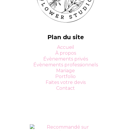
Plan du site
Accueil
À propos
Évènements privés
Évènements professionnels
Mariage
Portfolio
Faites votre devis
Contact