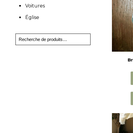
Voitures
Église
Br