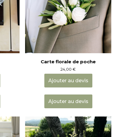
Carte florale de poche
24,00
€
Ajouter au devis
Ajouter au devis