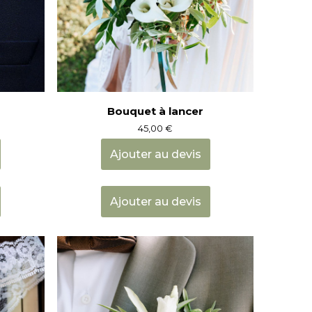
Bouquet à lancer
45,00
€
Ajouter au devis
Ajouter au devis