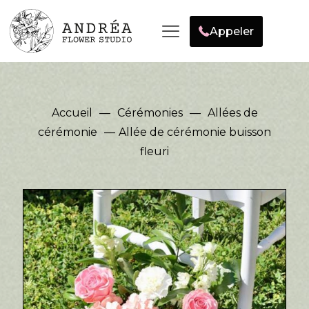
Appeler
Accueil
—
Cérémonies
—
Allées de
cérémonie
—
Allée de cérémonie buisson
fleuri