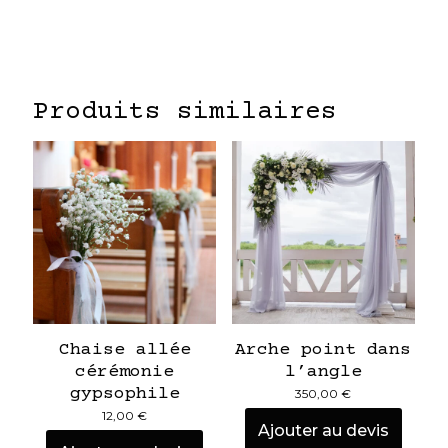
Produits similaires
Chaise allée
Arche point dans
cérémonie
l’angle
gypsophile
350,00
€
12,00
€
Ajouter au devis