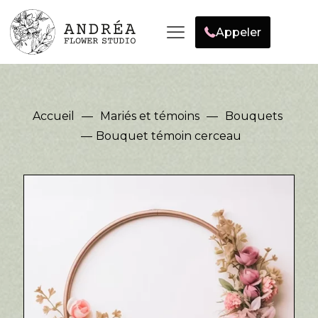
Appeler
Accueil
—
Mariés et témoins
—
Bouquets
—
Bouquet témoin cerceau