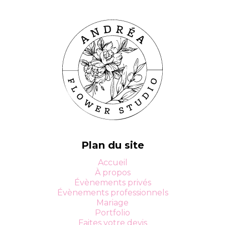
Plan du site
Accueil
À propos
Évènements privés
Évènements professionnels
Mariage
Portfolio
Faites votre devis