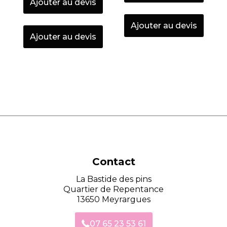
Ajouter au devis
Ajouter au devis
Ajouter au devis
Contact
La Bastide des pins
Quartier de Repentance
13650 Meyrargues
07 65 23 53 61