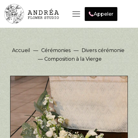
Appeler
Accueil
—
Cérémonies
—
Divers cérémonie
—
Composition à la Vierge