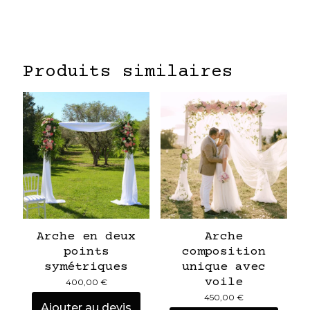
Produits similaires
Arche en deux
Arche
points
composition
symétriques
unique avec
voile
400,00
€
450,00
€
Ajouter au devis