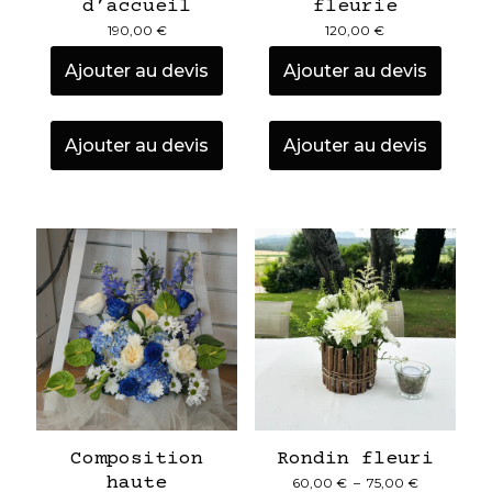
d’accueil
fleurie
190,00
€
120,00
€
Ajouter au devis
Ajouter au devis
Ajouter au devis
Ajouter au devis
Composition
Rondin fleuri
haute
Plage
60,00
€
–
75,00
€