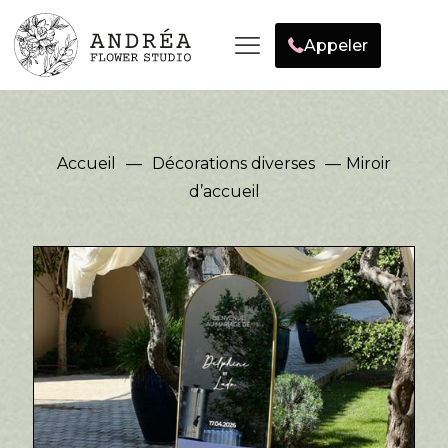
Appeler
Accueil
—
Décorations diverses
—
Miroir
d’accueil