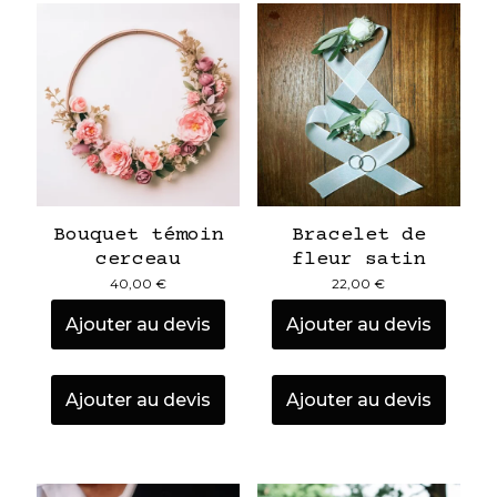
Bouquet témoin
Bracelet de
cerceau
fleur satin
40,00
€
22,00
€
Ajouter au devis
Ajouter au devis
Ajouter au devis
Ajouter au devis