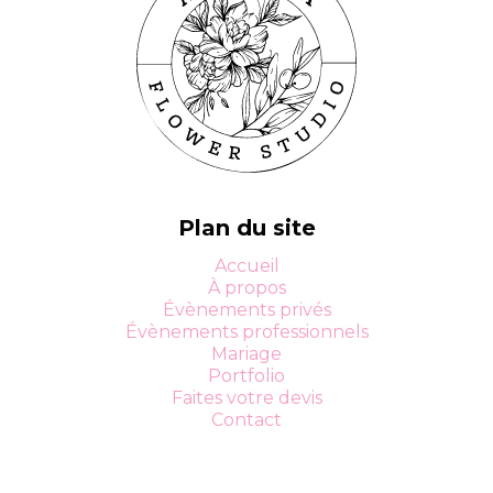
Plan du site
Accueil
À propos
Évènements privés
Évènements professionnels
Mariage
Portfolio
Faites votre devis
Contact