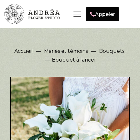
Appeler
Accueil
—
Mariés et témoins
—
Bouquets
—
Bouquet à lancer