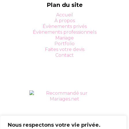
Plan du site
Accueil
À propos
Évènements privés
Évènements professionnels
Mariage
Portfolio
Faites votre devis
Contact
Nous respectons votre vie privée.