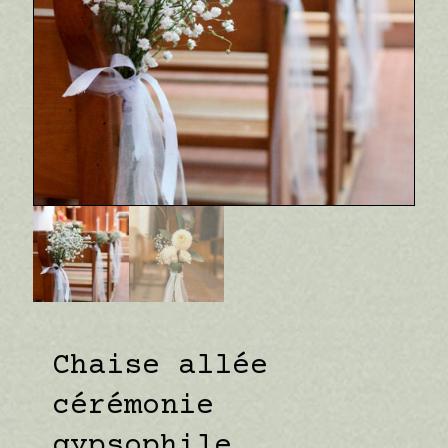
Chaise allée
cérémonie
gypsophile