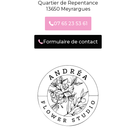
Quartier de Repentance
13650 Meyrargues
07 65 23 53 61
Formulaire de contact